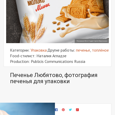
Категории:
Упаковка
Другие работы:
печенье
,
топлёное
Food-стилист: Наталия Агладзе
Production: Publicis Communications Russia
Печенье Любятово, фотография
печенья для упаковки
Share this: