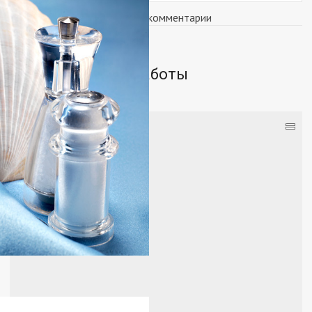
Войдите
, чтобы оставлять комментарии
Чем-то похожие работы
=