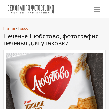
Главная
»
Галерея
Печенье Любятово, фотография
печенья для упаковки