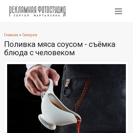
Главная
»
Галерея
Поливка мяса соусом - съёмка
блюда с человеком