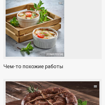
=
Чем-то похожие работы
=