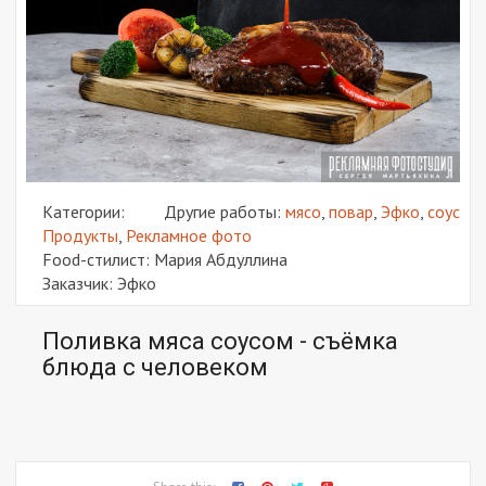
Категории:
Другие работы:
мясо
,
повар
,
Эфко
,
соус
Продукты
,
Рекламное фото
Food-стилист: Мария Абдуллина
Заказчик: Эфко
Поливка мяса соусом - съёмка
блюда с человеком