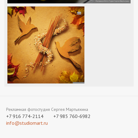
=
Рекламная фотостудия Сергея Мартьяхина
+7 916 774-2114
+7 985 760-6982
info@studiomart.ru